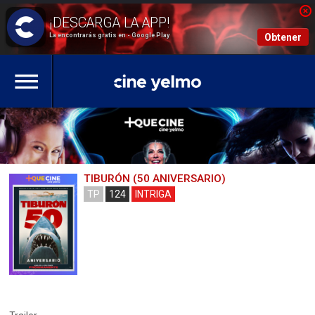
La encontrarás gratis en - Google Play
Obtener
TIBURÓN (50 ANIVERSARIO)
TP
124
INTRIGA