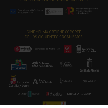
UNIÓN EUROPEA - NEXTGENERATIONEU
CINE YELMO OBTIENE SOPORTE
DE LOS SIGUIENTES ORGANISMOS: