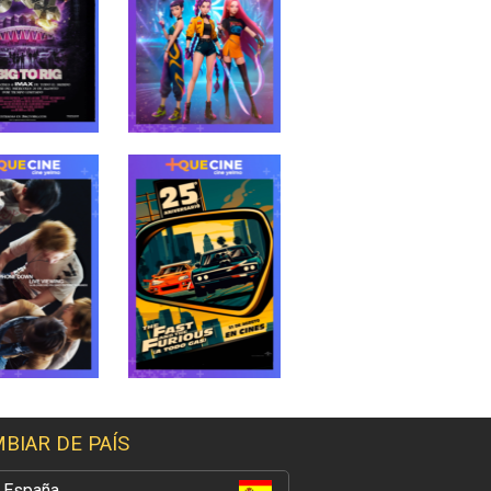
BIAR DE PAÍS
España