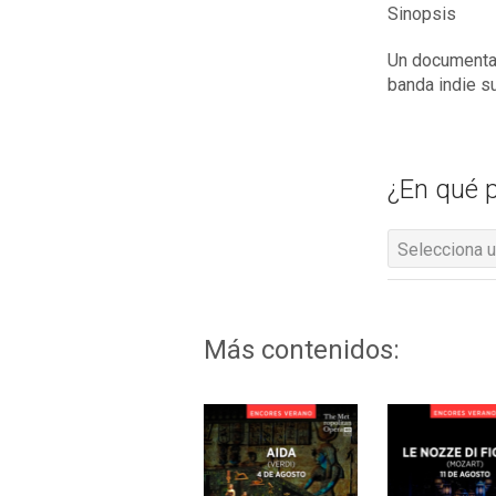
Sinopsis
Un documental
banda indie s
¿En qué p
Selecciona u
Más contenidos: