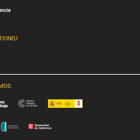
uncia
TIONEU
SMOS: