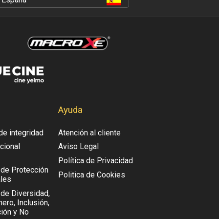
Ayuda
de integridad
Atención al cliente
acional
Aviso Legal
Política de Privacidad
l de Protección
Politica de Cookies
les
 de Diversidad,
ero, Inclusión,
ión y No