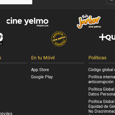
s
En tu Móvil
Políticas
App Store
Código global 
Google Play
Política intern
anticorrupción
Política Globa
Datos Persona
Política Global
Equidad de Gén
No Discriminac
móviles