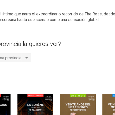
 íntimo que narra el extraordinario recorrido de The Rose, de
urcoreana hasta su ascenso como una sensación global.
rovincia la quieres ver?
na provincia