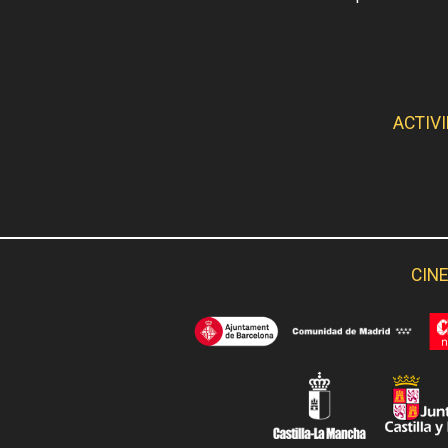
ACTIV
CINE