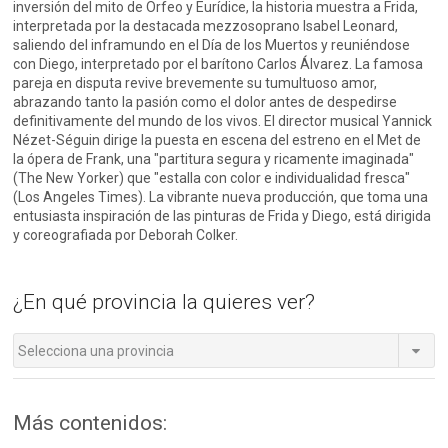
inversión del mito de Orfeo y Eurídice, la historia muestra a Frida,
interpretada por la destacada mezzosoprano Isabel Leonard,
saliendo del inframundo en el Día de los Muertos y reuniéndose
con Diego, interpretado por el barítono Carlos Álvarez. La famosa
pareja en disputa revive brevemente su tumultuoso amor,
abrazando tanto la pasión como el dolor antes de despedirse
definitivamente del mundo de los vivos. El director musical Yannick
Nézet-Séguin dirige la puesta en escena del estreno en el Met de
la ópera de Frank, una "partitura segura y ricamente imaginada"
(The New Yorker) que "estalla con color e individualidad fresca"
(Los Angeles Times). La vibrante nueva producción, que toma una
entusiasta inspiración de las pinturas de Frida y Diego, está dirigida
y coreografiada por Deborah Colker.
¿En qué provincia la quieres ver?
Selecciona una provincia
Más contenidos: