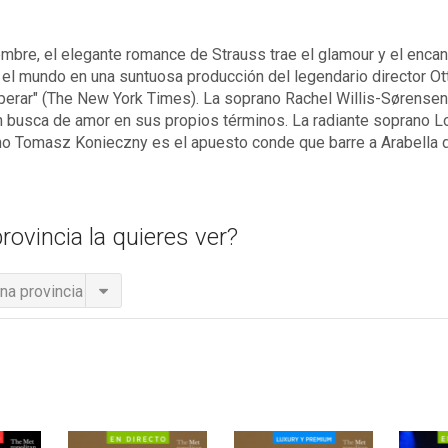
mbre, el elegante romance de Strauss trae el glamour y el encant
 el mundo en una suntuosa producción del legendario director 
erar" (The New York Times). La soprano Rachel Willis-Sørensen int
n busca de amor en sus propios términos. La radiante soprano L
ono Tomasz Konieczny es el apuesto conde que barre a Arabella 
rovincia la quieres ver?
na provincia