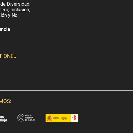
 de Diversidad,
ero, Inclusión,
ión y No
uncia
TIONEU
SMOS: