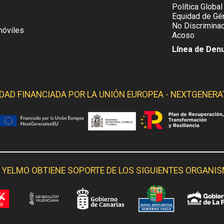
Política Global
Equidad de Gén
No Discriminac
móviles
Acoso
Línea de Den
IDAD FINANCIADA POR LA
UNIÓN EUROPEA - NEXTGENERA
 YELMO OBTIENE SOPORTE DE LOS SIGUIENTES ORGANI