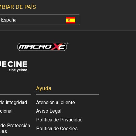
BIAR DE PAÍS
España
Ayuda
de integridad
Atención al cliente
acional
Aviso Legal
Política de Privacidad
l de Protección
Politica de Cookies
les