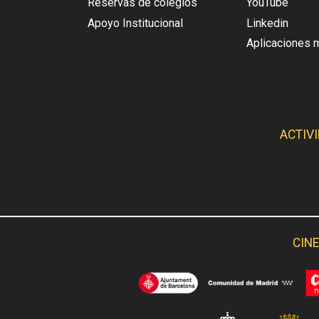
Reservas de colegios
YouTube
Apoyo Institucional
Linkedin
Aplicaciones 
ACTIV
CINE