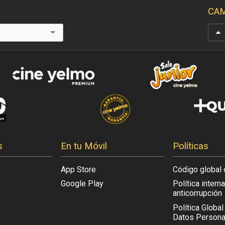
CAM
s
En tu Móvil
Políticas
App Store
Código global 
Google Play
Política intern
anticorrupción
Política Globa
Datos Persona