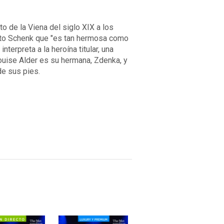
o de la Viena del siglo XIX a los
Otto Schenk que "es tan hermosa como
erpreta a la heroína titular, una
ouise Alder es su hermana, Zdenka, y
de sus pies.