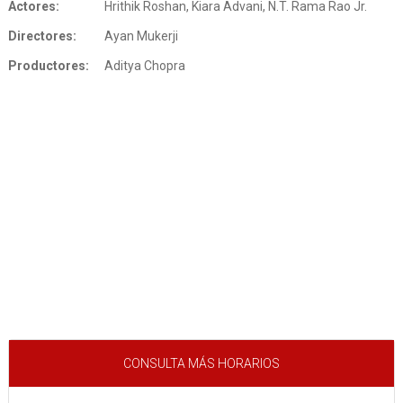
Actores:
Hrithik Roshan, Kiara Advani, N.T. Rama Rao Jr.
Directores:
Ayan Mukerji
Productores:
Aditya Chopra
CONSULTA MÁS HORARIOS