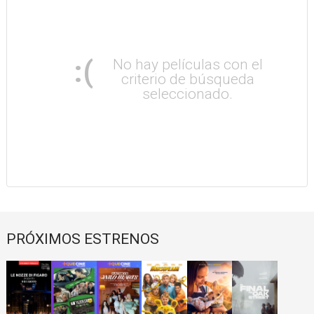
:(
No hay películas con el
criterio de búsqueda
seleccionado.
PRÓXIMOS ESTRENOS