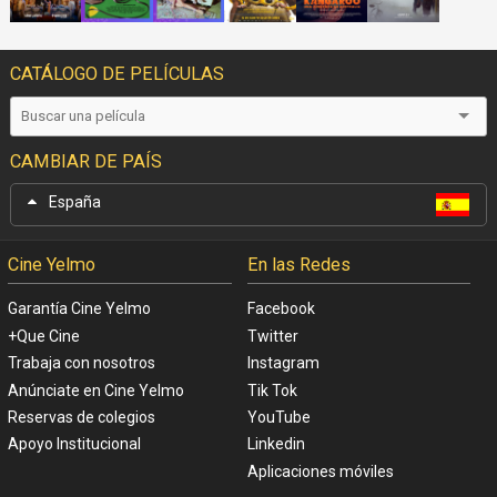
CATÁLOGO DE PELÍCULAS
CAMBIAR DE PAÍS
España
Cine Yelmo
En las Redes
Garantía Cine Yelmo
Facebook
+Que Cine
Twitter
Trabaja con nosotros
Instagram
Anúnciate en Cine Yelmo
Tik Tok
Reservas de colegios
YouTube
Apoyo Institucional
Linkedin
Aplicaciones móviles