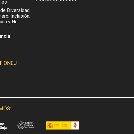
les
 de Diversidad,
ero, Inclusión,
ión y No
uncia
TIONEU
SMOS: