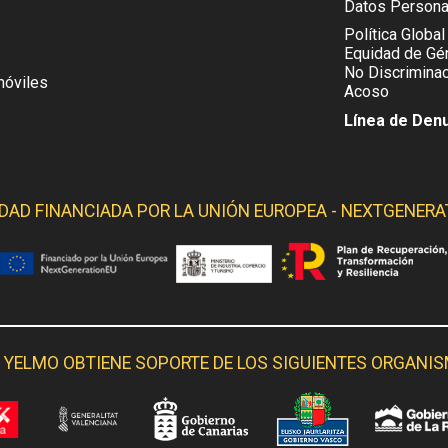
Datos Persona
Política Global
Equidad de Gén
No Discriminac
móviles
Acoso
Línea de Den
IDAD FINANCIADA POR LA
UNIÓN EUROPEA - NEXTGENERA
 YELMO OBTIENE SOPORTE DE LOS SIGUIENTES ORGANI