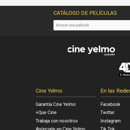
CATÁLOGO DE PELÍCULAS
Cine Yelmo
En las Rede
Garantía Cine Yelmo
Facebook
+Que Cine
Twitter
Trabaja con nosotros
Instagram
Anúnciate en Cine Yelmo
Tik Tok