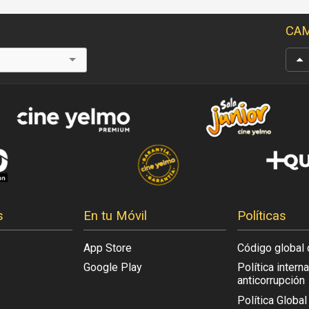
CAM
s
En tu Móvil
Políticas
App Store
Código global 
Google Play
Política intern
anticorrupción
Política Globa