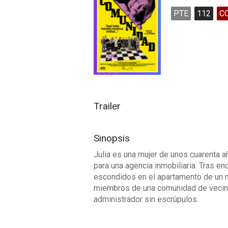
PTE
112
C
Trailer
Sinopsis
Julia es una mujer de unos cuarenta 
para una agencia inmobiliaria. Tras e
escondidos en el apartamento de un mu
miembros de una comunidad de vecino
administrador sin escrúpulos.