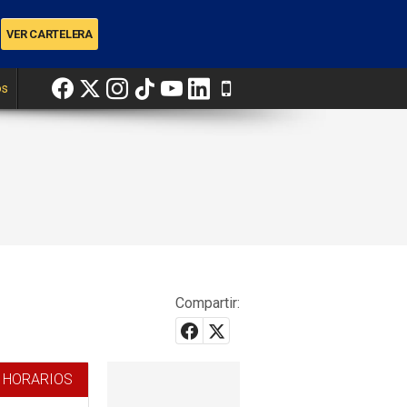
os
Compartir:
 HORARIOS