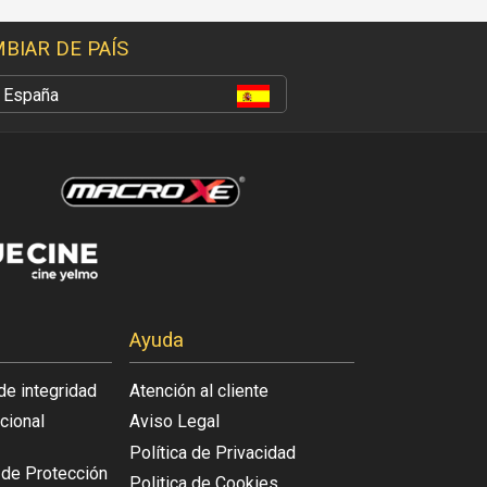
BIAR DE PAÍS
España
Ayuda
de integridad
Atención al cliente
acional
Aviso Legal
Política de Privacidad
l de Protección
Politica de Cookies