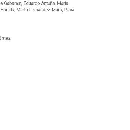
e Gabarain, Eduardo Antuña, María
 Bonilla, Marta Fernández Muro, Paca
Gómez