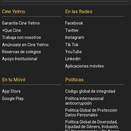
Cine Yelmo
En las Redes
Garantía Cine Yelmo
Facebook
+Que Cine
Twitter
Trabaja con nosotros
Instagram
Anúnciate en Cine Yelmo
Tik Tok
Reservas de colegios
YouTube
Apoyo Institucional
Linkedin
Aplicaciones móviles
En tu Móvil
Políticas
App Store
Código global de integridad
Google Play
Política internacional
anticorrupción
Política Global de Protección
Datos Personales
Política Global de Diversidad,
Equidad de Género, Inclusión,