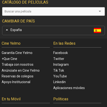
CATÁLOGO DE PELÍCULAS
CAMBIAR DE PAÍS
España
Cine Yelmo
En las Redes
Garantía Cine Yelmo
Facebook
+Que Cine
Twitter
Trabaja con nosotros
Instagram
Anúnciate en Cine Yelmo
Tik Tok
Reservas de colegios
YouTube
Apoyo Institucional
Linkedin
Aplicaciones móviles
En tu Móvil
Políticas