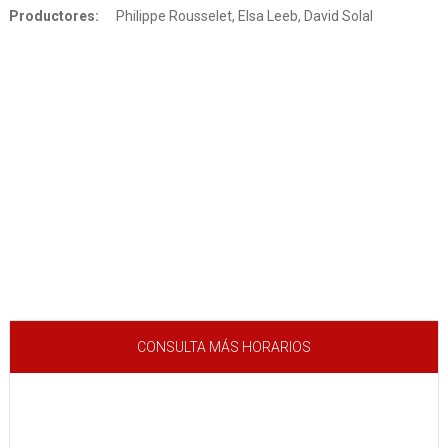
Productores:
Philippe Rousselet, Elsa Leeb, David Solal
CONSULTA MÁS HORARIOS