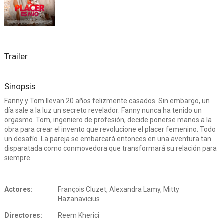
Trailer
Sinopsis
Fanny y Tom llevan 20 años felizmente casados. Sin embargo, un
día sale a la luz un secreto revelador: Fanny nunca ha tenido un
orgasmo. Tom, ingeniero de profesión, decide ponerse manos a la
obra para crear el invento que revolucione el placer femenino. Todo
un desafío. La pareja se embarcará entonces en una aventura tan
disparatada como conmovedora que transformará su relación para
siempre.
Actores:
François Cluzet, Alexandra Lamy, Mitty
Hazanavicius
Directores:
Reem Kherici