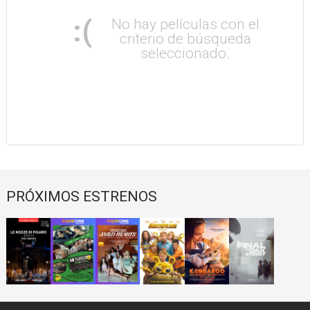
:(
No hay películas con el
criterio de búsqueda
seleccionado.
PRÓXIMOS ESTRENOS