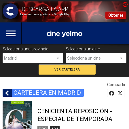
La encontrarás gratis en - Google Play
Obtener
Selecciona una provincia
Selecciona un cine
Madrid
Selecciona un cine
Compartir:
CARTELERA EN MADRID
CENICIENTA REPOSICIÓN -
ESPECIAL DE TEMPORADA