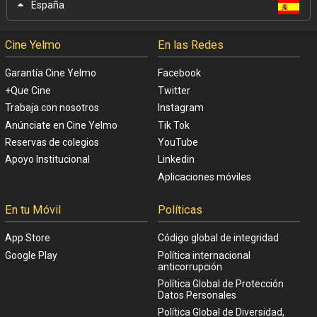
España
Cine Yelmo
En las Redes
Garantía Cine Yelmo
Facebook
+Que Cine
Twitter
Trabaja con nosotros
Instagram
Anúnciate en Cine Yelmo
Tik Tok
Reservas de colegios
YouTube
Apoyo Institucional
Linkedin
Aplicaciones móviles
En tu Móvil
Políticas
App Store
Código global de integridad
Google Play
Política internacional
anticorrupción
Política Global de Protección
Datos Personales
Política Global de Diversidad,