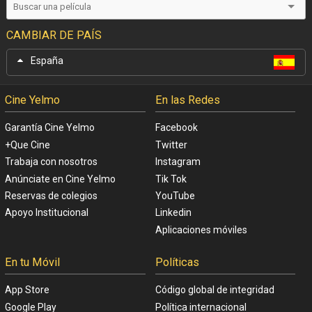
CAMBIAR DE PAÍS
España
Cine Yelmo
En las Redes
Garantía Cine Yelmo
Facebook
+Que Cine
Twitter
Trabaja con nosotros
Instagram
Anúnciate en Cine Yelmo
Tik Tok
Reservas de colegios
YouTube
Apoyo Institucional
Linkedin
Aplicaciones móviles
En tu Móvil
Políticas
App Store
Código global de integridad
Google Play
Política internacional