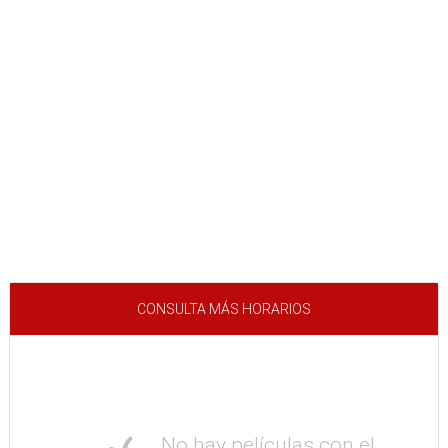
CONSULTA MÁS HORARIOS
No hay películas con el