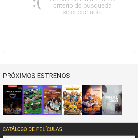
:(
criterio de búsqueda
seleccionado.
PRÓXIMOS ESTRENOS
CATÁLOGO DE PELÍCULAS