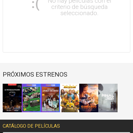
:(
No hay películas con el
criterio de búsqueda
seleccionado.
PRÓXIMOS ESTRENOS
CATÁLOGO DE PELÍCULAS