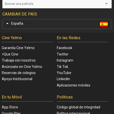
CAMBIAR DE PAÍS
España
Cine Yelmo
En las Redes
Garantía Cine Yelmo
Facebook
+Que Cine
Twitter
Trabaja con nosotros
Instagram
Anúnciate en Cine Yelmo
Tik Tok
Reservas de colegios
YouTube
Apoyo Institucional
Linkedin
Aplicaciones móviles
En tu Móvil
Políticas
App Store
Código global de integridad
Google Play
Política internacional