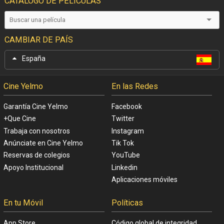
CATÁLOGO DE PELÍCULAS
CAMBIAR DE PAÍS
España
Cine Yelmo
En las Redes
Garantía Cine Yelmo
Facebook
+Que Cine
Twitter
Trabaja con nosotros
Instagram
Anúnciate en Cine Yelmo
Tik Tok
Reservas de colegios
YouTube
Apoyo Institucional
Linkedin
Aplicaciones móviles
En tu Móvil
Políticas
App Store
Código global de integridad