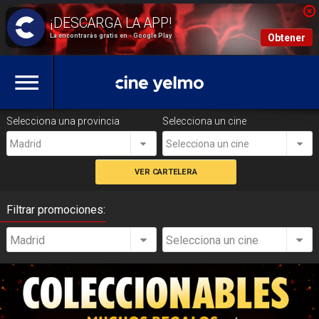
La encontrarás gratis en - Google Play
Obtener
Selecciona una provincia
Selecciona un cine
Madrid
Selecciona un cine
Filtrar promociones:
Madrid
Selecciona un cine