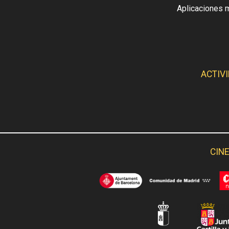
Aplicaciones 
ACTIV
CINE