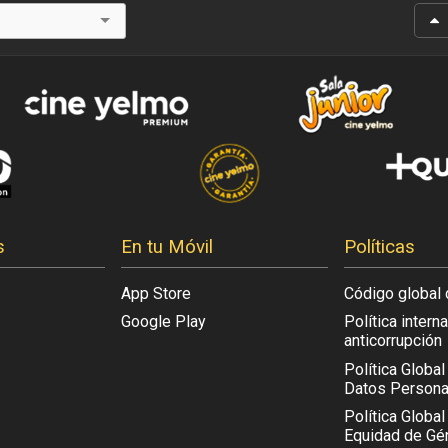
s
En tu Móvil
Políticas
App Store
Código global 
Google Play
Política intern
anticorrupción
Política Globa
Datos Persona
Política Global
Equidad de Gén