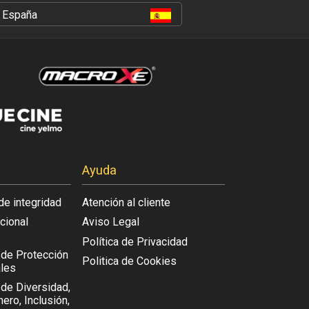
España
Ayuda
de integridad
Atención al cliente
acional
Aviso Legal
Política de Privacidad
l de Protección
Politica de Cookies
les
 de Diversidad,
ero, Inclusión,