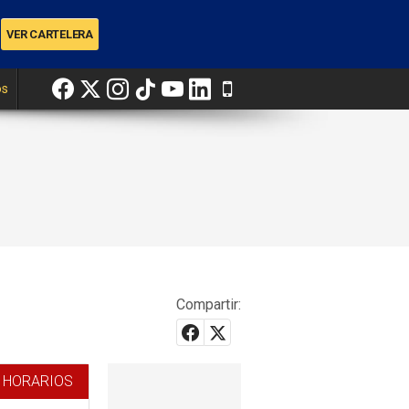
os
Compartir:
 HORARIOS