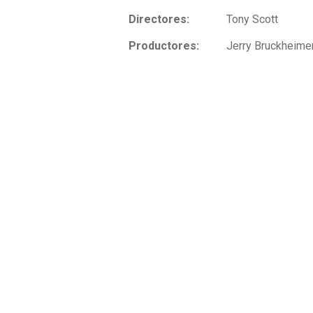
Directores:
Tony Scott
Productores:
Jerry Bruckheime