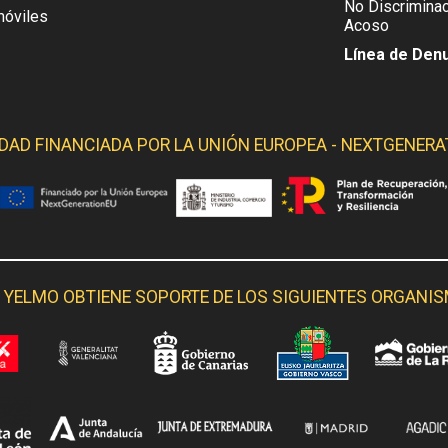
No Discriminac
móviles
Acoso
Línea de Den
IDAD FINANCIADA POR LA
UNIÓN EUROPEA - NEXTGENERA
 YELMO OBTIENE SOPORTE DE LOS SIGUIENTES ORGANI