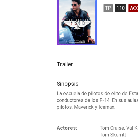
TP
110
AC
Trailer
Sinopsis
La escuela de pilotos de élite de Es
conductores de los F-14. En sus aulas
pilotos, Maverick y Iceman.
Actores:
Tom Cruise, Val K
Tom Skerritt