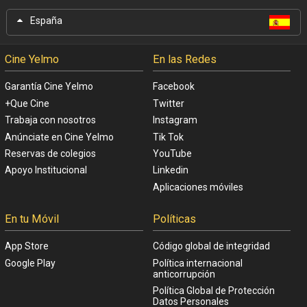
España
Cine Yelmo
En las Redes
Garantía Cine Yelmo
Facebook
+Que Cine
Twitter
Trabaja con nosotros
Instagram
Anúnciate en Cine Yelmo
Tik Tok
Reservas de colegios
YouTube
Apoyo Institucional
Linkedin
Aplicaciones móviles
En tu Móvil
Políticas
App Store
Código global de integridad
Google Play
Política internacional
anticorrupción
Política Global de Protección
Datos Personales