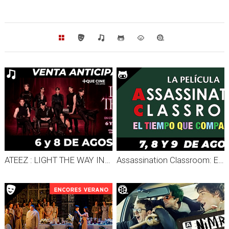
ATEEZ : LIGHT THE WAY IN CINEMAS
Assassination Classroom: El tiempo que compartimos