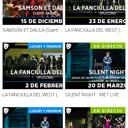
SAMSON ET DALILA (Saint-Saëns) - GRABADO MET 26-27
LA FANCIULLA DEL WEST (Puccini) - MET LIVE 26-27
LA FANCIULLA DEL WEST (Puccini) - GRAB. MET 26-27
SILENT NIGHT - MET LIVE 26-27