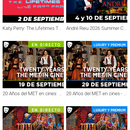
Katy Perry: The Lifetimes Tour - Live From Paris
André Rieu 2026 Summer Concert: Viva Maastricht!
20 Años del MET en cines: Una celebración
20 Años del MET en cines - Grabado MET 26-27