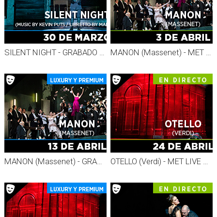
SILENT NIGHT - GRABADO MET 26-27
MANON (Massenet) - MET LIVE 26-27
MANON (Massenet) - GRABADO MET 26-27
OTELLO (Verdi) - MET LIVE 26-27