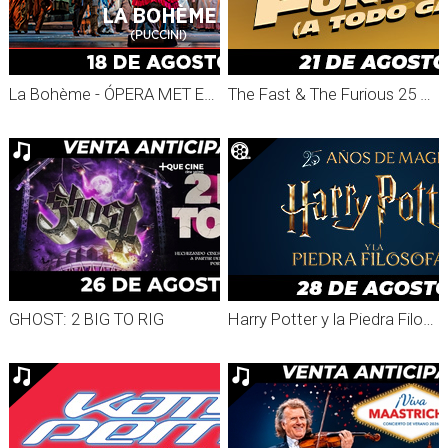
La Bohème - ÓPERA MET ENCORES 2026
The Fast & The Furious 25 aniversario
GHOST: 2 BIG TO RIG
Harry Potter y la Piedra Filosofal 25 Aniversario