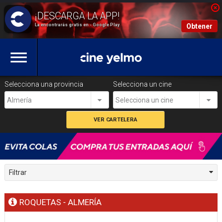
La encontrarás gratis en - Google Play
Obtener
Selecciona una provincia
Selecciona un cine
Almería
Selecciona un cine
Filtrar
ROQUETAS - ALMERÍA