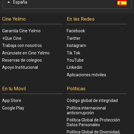
España
Cine Yelmo
En las Redes
Garantía Cine Yelmo
Facebook
+Que Cine
Twitter
Trabaja con nosotros
Instagram
Anúnciate en Cine Yelmo
Tik Tok
Reservas de colegios
YouTube
Apoyo Institucional
Linkedin
Aplicaciones móviles
En tu Móvil
Políticas
App Store
Código global de integridad
Google Play
Política internacional
anticorrupción
Política Global de Protección
Datos Personales
Política Global de Diversidad,